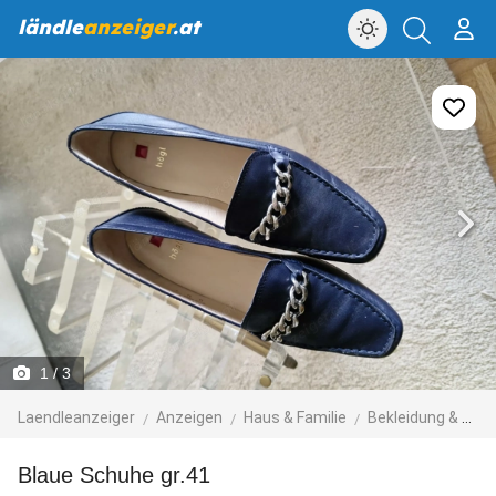
ländle
anzeiger
.at
1
/ 3
Laendleanzeiger
Anzeigen
Haus & Familie
Bekleidung & Accessoires
blaue Schuhe gr.41