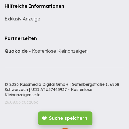
Hilfreiche Informationen
Exklusiv Anzeige
Partnerseiten
Quoka.de
- Kostenlose Kleinanzeigen
© 2026 Russmedia Digital GmbH | Gutenbergstraße 1, 6858
Schwarzach | UID ATU57445937 -
Kostenlose
Kleinanzeigenseite
26.08.06.c0c206c
Suche speichern