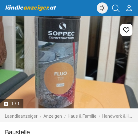
ländle
anzeiger
.at
1
/ 1
Laendleanzeiger
Anzeigen
Haus & Familie
Handwerk & Hausbau
Baustelle