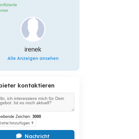
rifizierte
mer
irenek
Alle Anzeigen ansehen
bieter kontaktieren
leibende Zeichen:
3000
atei hinzufügen
?
Nachricht