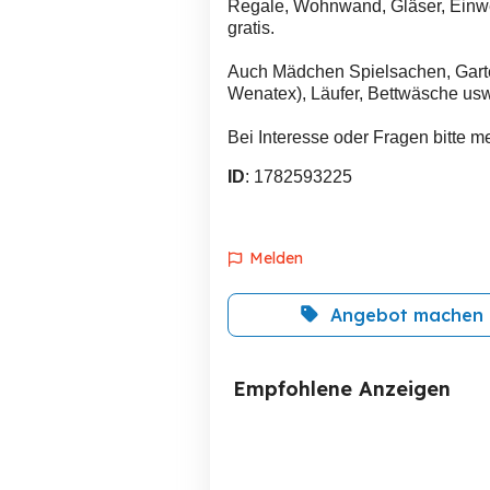
Regale, Wohnwand, Gläser, Einwec
gratis.
Auch Mädchen Spielsachen, Garten
Wenatex), Läufer, Bettwäsche us
Bei Interesse oder Fragen bitte 
ID
: 1782593225
Melden
Angebot machen
Empfohlene Anzeigen