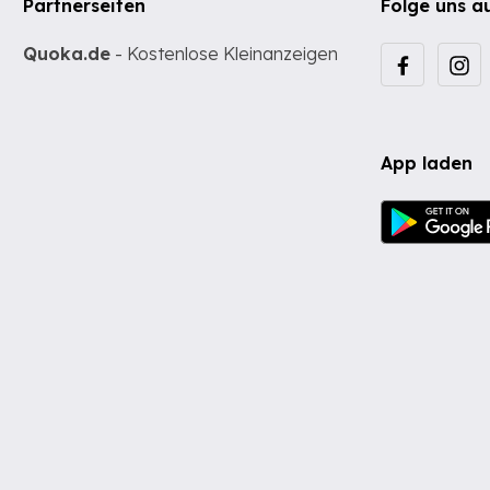
Partnerseiten
Folge uns a
Quoka.de
- Kostenlose Kleinanzeigen
App laden