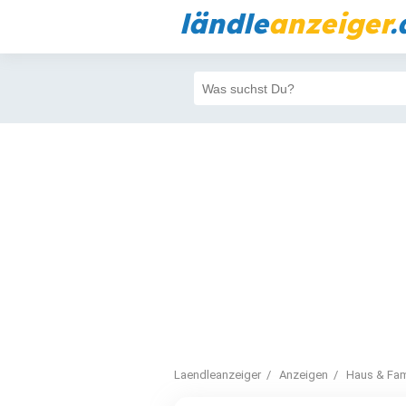
ländle
anzeiger
.
Laendleanzeiger
Anzeigen
Haus & Fam