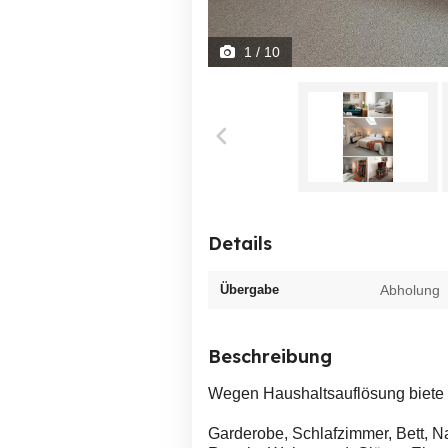
1
/ 10
Details
Übergabe
Abholung
Beschreibung
Wegen Haushaltsauflösung biete 
Garderobe, Schlafzimmer, Bett, N