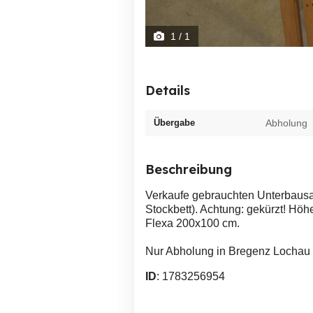
1
/ 1
Details
Übergabe
Abholung
Beschreibung
Verkaufe gebrauchten Unterbausa
Stockbett). Achtung: gekürzt! Höhe
Flexa 200x100 cm.
Nur Abholung in Bregenz Lochau
ID
: 1783256954