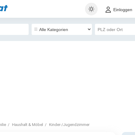
at
Einloggen
ilie
Haushalt & Möbel
Kinder-/Jugendzimmer