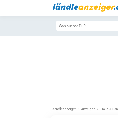
ländle
anzeiger
.
Laendleanzeiger
Anzeigen
Haus & Fam