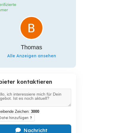
rifizierte
mer
Thomas
Alle Anzeigen ansehen
bieter kontaktieren
leibende Zeichen:
3000
atei hinzufügen
?
Nachricht