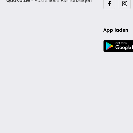
Quoka.de
- Kostenlose Kleinanzeigen
App laden