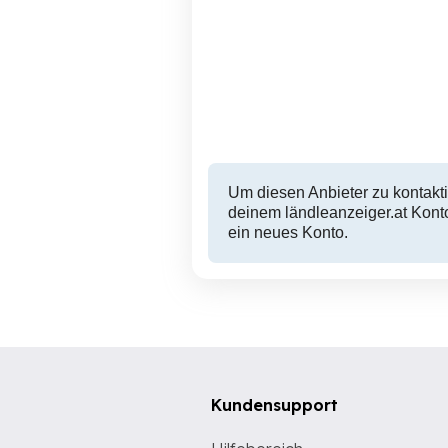
Holzschreibtisch zu
Verkaufen
Hohenems
25 EUR
Um diesen Anbieter zu kontakti
deinem ländleanzeiger.at Konto
ein neues Konto.
Kundensupport