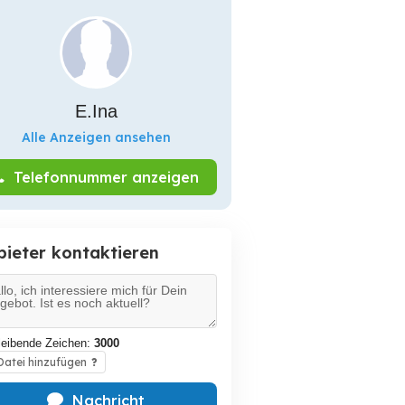
E.Ina
Alle Anzeigen ansehen
Telefonnummer anzeigen
bieter kontaktieren
leibende Zeichen:
3000
atei hinzufügen
?
Nachricht