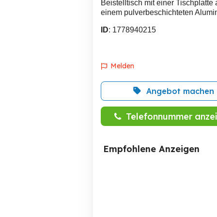
Beistelltisch mit einer Tischplat
einem pulverbeschichteten Alumin
ID
: 1778940215
Melden
Angebot machen
Telefonnummer anze
Empfohlene Anzeigen