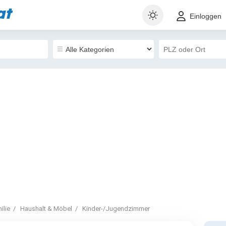
at
Einloggen
ilie
Haushalt & Möbel
Kinder-/Jugendzimmer