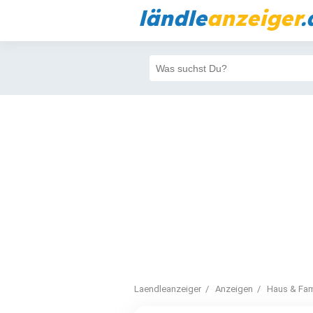
ländle
anzeiger
.
Laendleanzeiger
Anzeigen
Haus & Fam