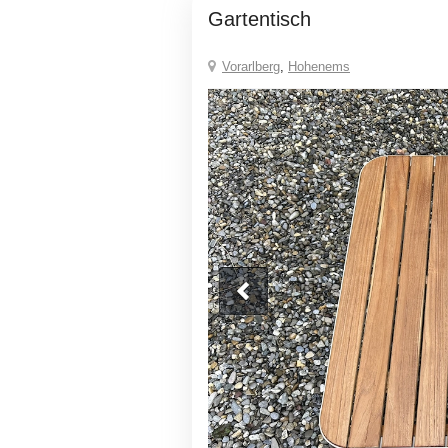
Gartentisch
Vorarlberg
,
Hohenems