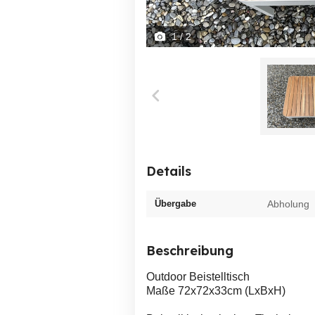
1
/ 2
Details
Übergabe
Abholung
Beschreibung
Outdoor Beistelltisch
Maße 72x72x33cm (LxBxH)