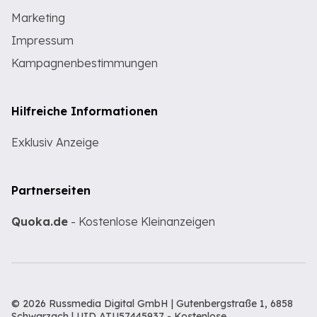
Marketing
Impressum
Kampagnenbestimmungen
Hilfreiche Informationen
Exklusiv Anzeige
Partnerseiten
Quoka.de
- Kostenlose Kleinanzeigen
© 2026 Russmedia Digital GmbH | Gutenbergstraße 1, 6858
Schwarzach | UID ATU57445937 -
Kostenlose