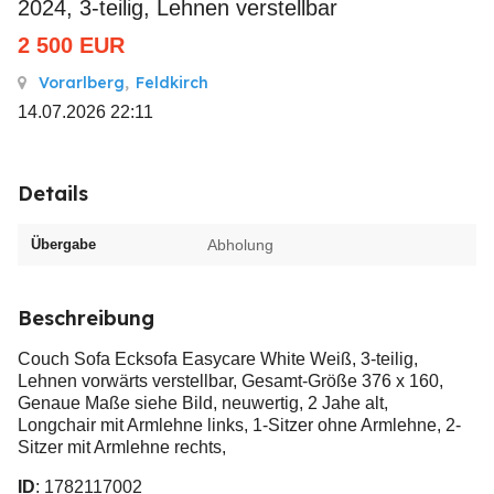
2024, 3-teilig, Lehnen verstellbar
2 500
EUR
Vorarlberg
,
Feldkirch
14.07.2026 22:11
Details
Übergabe
Abholung
Beschreibung
Couch Sofa Ecksofa Easycare White Weiß, 3-teilig,
Lehnen vorwärts verstellbar, Gesamt-Größe 376 x 160,
Genaue Maße siehe Bild, neuwertig, 2 Jahe alt,
Longchair mit Armlehne links, 1-Sitzer ohne Armlehne, 2-
Sitzer mit Armlehne rechts,
ID
: 1782117002