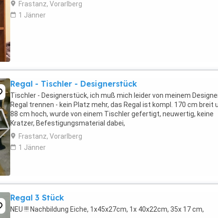
Frastanz, Vorarlberg
1 Jänner
Regal - Tischler - Designerstück
Tischler - Designerstück, ich muß mich leider von meinem Designer
Regal trennen - kein Platz mehr, das Regal ist kompl. 170 cm breit 
88 cm hoch, wurde von einem Tischler gefertigt, neuwertig, keine
Kratzer, Befestigungsmaterial dabei,
Frastanz, Vorarlberg
1 Jänner
Regal 3 Stück
NEU !!! Nachbildung Eiche, 1x45x27cm, 1x 40x22cm, 35x 17 cm,