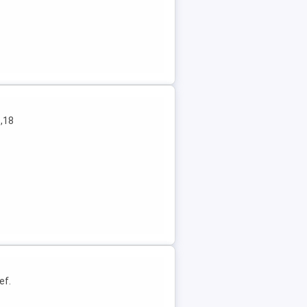
1,18
ef.