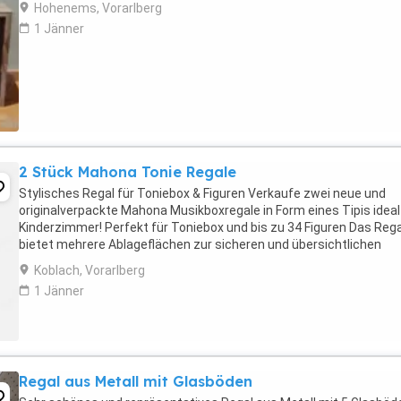
Hohenems, Vorarlberg
1 Jänner
2 Stück Mahona Tonie Regale
Stylisches Regal für Toniebox & Figuren Verkaufe zwei neue und
originalverpackte Mahona Musikboxregale in Form eines Tipis ideal
Kinderzimmer! Perfekt für Toniebox und bis zu 34 Figuren Das Rega
bietet mehrere Ablageflächen zur sicheren und übersichtlichen
Aufbewahrung von Tonie-Figuren. ...
Koblach, Vorarlberg
1 Jänner
Regal aus Metall mit Glasböden