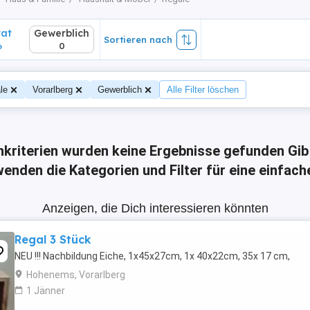
vat
Gewerblich
Sortieren nach
6
0
le
Vorarlberg
Gewerblich
Alle Filter löschen
hkriterien wurden keine Ergebnisse gefunden
Gib
enden die Kategorien und Filter für eine einfac
Anzeigen, die Dich interessieren könnten
Regal 3 Stück
NEU !!! Nachbildung Eiche, 1x45x27cm, 1x 40x22cm, 35x 17 cm,
Hohenems, Vorarlberg
1 Jänner