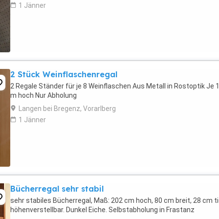
1 Jänner
2 Stück Weinflaschenregal
2 Regale Ständer für je 8 Weinflaschen Aus Metall in Rostoptik Je 
m hoch Nur Abholung
Langen bei Bregenz, Vorarlberg
1 Jänner
Bücherregal sehr stabil
sehr stabiles Bücherregal, Maß: 202 cm hoch, 80 cm breit, 28 cm ti
höhenverstellbar. Dunkel Eiche. Selbstabholung in Frastanz