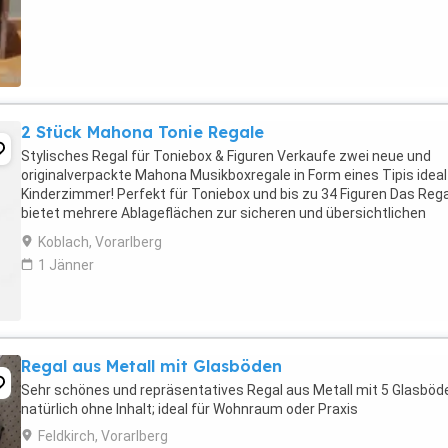
2 Stück Mahona Tonie Regale
Stylisches Regal für Toniebox & Figuren Verkaufe zwei neue und
originalverpackte Mahona Musikboxregale in Form eines Tipis ideal
Kinderzimmer! Perfekt für Toniebox und bis zu 34 Figuren Das Rega
bietet mehrere Ablageflächen zur sicheren und übersichtlichen
Aufbewahrung von Tonie-Figuren. ...
Koblach, Vorarlberg
1 Jänner
Regal aus Metall mit Glasböden
Sehr schönes und repräsentatives Regal aus Metall mit 5 Glasböd
natürlich ohne Inhalt; ideal für Wohnraum oder Praxis
Feldkirch, Vorarlberg