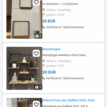
1x 30x30cm + 1x 25x25cm
Schlins, Vorarlberg
gestern 15:07
25 EUR
Verifizierte Telefonnummer
3
Wandregal
Wandregal 44x44cm ohne Deko
Schlins, Vorarlberg
gestern 15:07
20 EUR
Verifizierte Telefonnummer
2
Glasvitrine aus hellem Holz Glas
Glasvitrine aus hellem Holz, mit 4