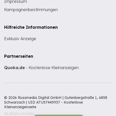
Impressum
Kampagnenbestimmungen
Hilfreiche Informationen
Exklusiv Anzeige
Partnerseiten
Quoka.de
- Kostenlose Kleinanzeigen
© 2026 Russmedia Digital GmbH | Gutenbergstraße 1, 6858
Schwarzach | UID ATU57445937 -
Kostenlose
Kleinanzeigenseite
26.08.06.c0c206c