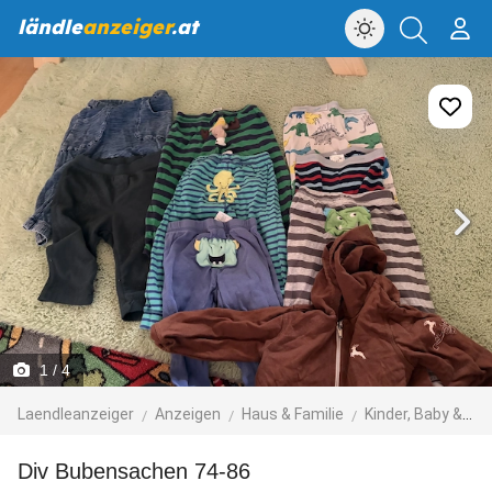
ländle
anzeiger
.at
1
/ 4
Laendleanzeiger
Anzeigen
Haus & Familie
Kinder, Baby & Spielzeug
Div Bubensachen 74-86