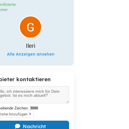
rifizierte
mer
Ileri
Alle Anzeigen ansehen
bieter kontaktieren
leibende Zeichen:
3000
atei hinzufügen
?
Nachricht