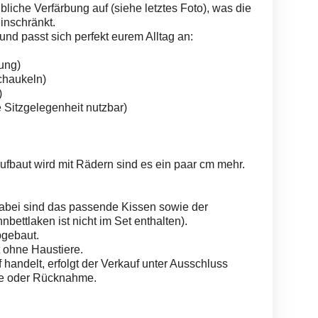
lbliche Verfärbung auf (siehe letztes Foto), was die
inschränkt.
 und passt sich perfekt eurem Alltag an:
ung)
chaukeln)
)
 Sitzgelegenheit nutzbar)
fbaut wird mit Rädern sind es ein paar cm mehr.
 dabei sind das passende Kissen sowie der
ettlaken ist nicht im Set enthalten).
bgebaut.
t ohne Haustiere.
 handelt, erfolgt der Verkauf unter Ausschluss
tie oder Rücknahme.