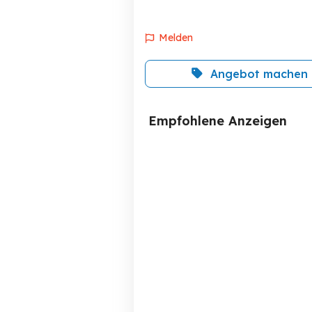
Melden
Angebot machen
Empfohlene Anzeigen
Babybett Kinderbett zu
verschenken
Bludenz