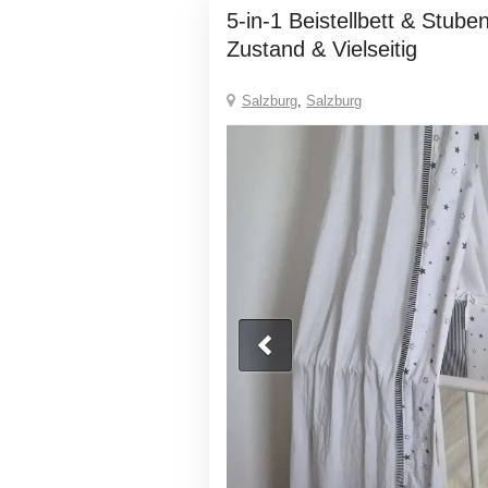
5-in-1 Beistellbett & Stubenwagen Top
Zustand & Vielseitig
Salzburg
,
Salzburg