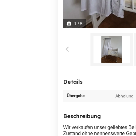
1
/ 5
Details
Übergabe
Abholung
Beschreibung
Wir verkaufen unser geliebtes Beis
Zustand ohne nennenswerte Gebr