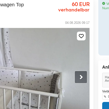
60
EUR
Ve
Num
verhandelbar
04.08.2026 09:17
An
Verb
D