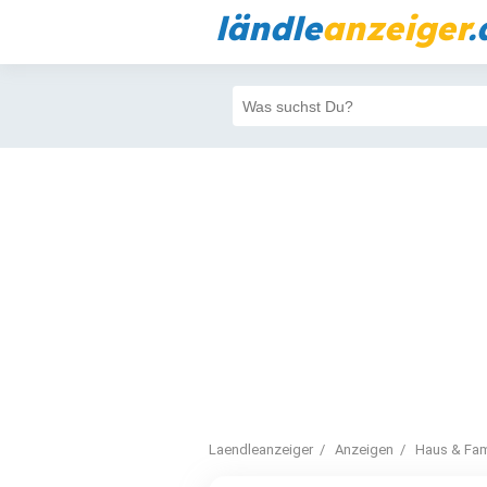
ländle
anzeiger
.
Laendleanzeiger
Anzeigen
Haus & Fam