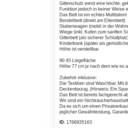
Gitterschutz weist eine leichte, ge
Funktion jedoch in keiner Weise e
Das Bett ist ein echtes Multitalent
Beistellbett (direkt am Elternbett)
Stubenwagen (mobil in der Wohn
Wiege (inkl. Kufen zum sanften S
Gitterbett (als sicherer Schlafplatz
Kinderbank (später als gemütliche
Höhe ist verstellbar.
90 45 Liegefläche
Höhe 77 cm je nach dem wie es au
Zubehör inklusive:
Die Textilien sind Waschbar. Mit
Deckenbezug. (Hinweis: Ein Spannb
Das Bett ist bereits fachgerecht a
Wir sind ein Nichtraucherhaushal
Da es sich um einen Privatverkauf
jeglicher Gewährleistung, Garan
ID
: 1766835163