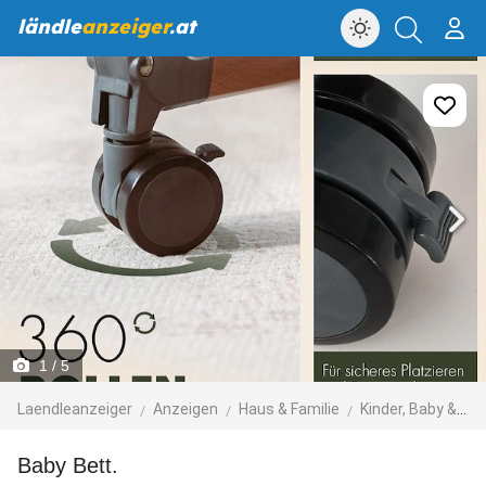
ländle
anzeiger
.at
1
/ 5
Laendleanzeiger
Anzeigen
Haus & Familie
Kinder, Baby & Spielzeug
baby Bett.