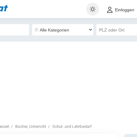
at
Einloggen
izeit
Bücher, Unterricht
Schul- und Lehrbedarf