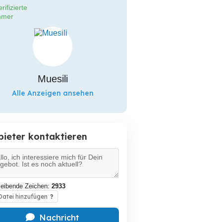
rifizierte
mer
Muesili
Alle Anzeigen ansehen
bieter kontaktieren
leibende Zeichen:
2933
atei hinzufügen
?
Nachricht