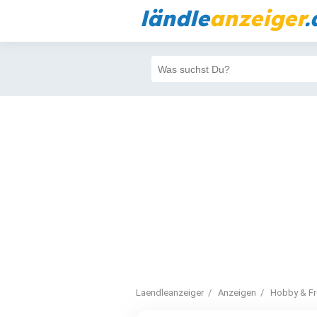
ländle
anzeiger
.
Laendleanzeiger
Anzeigen
Hobby & Fre