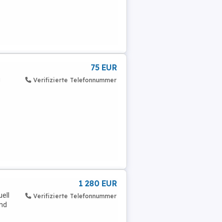
75 EUR
g
Verifizierte Telefonnummer
1 280 EUR
ell
Verifizierte Telefonnummer
und