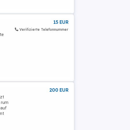
15 EUR
Verifizierte Telefonnummer
te
200 EUR
tzt
h rum
 auf
unt