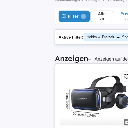
Alle
Pri
Filter
28
2
→
Aktive Filter:
Hobby & Freizeit
Son
Anzeigen
–
Anzeigen auf de