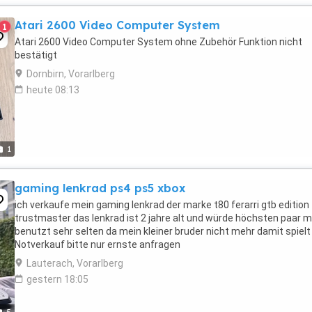
Atari 2600 Video Computer System
1
Atari 2600 Video Computer System ohne Zubehör Funktion nicht
bestätigt
Dornbirn, Vorarlberg
heute 08:13
1
gaming lenkrad ps4 ps5 xbox
ich verkaufe mein gaming lenkrad der marke t80 ferarri gtb edition
trustmaster das lenkrad ist 2 jahre alt und würde höchsten paar m
benutzt sehr selten da mein kleiner bruder nicht mehr damit spielt
Notverkauf bitte nur ernste anfragen
Lauterach, Vorarlberg
gestern 18:05