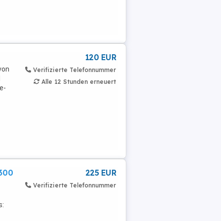
120 EUR
von
Verifizierte Telefonnummer
1
Alle 12 Stunden erneuert
e-
T300
225 EUR
Verifizierte Telefonnummer
s: