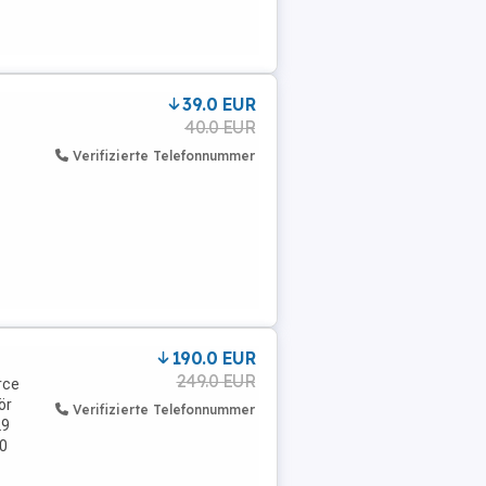
39.0 EUR
40.0 EUR
Verifizierte Telefonnummer
190.0 EUR
249.0 EUR
rce
ör
Verifizierte Telefonnummer
29
90