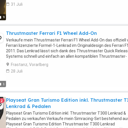
31 Juli
9
Thrustmaster Ferrari F1 Wheel Add-On
Verkaufe mein Thrustmaster Ferrari F1 Wheel Add-On das offiziell 
Ferrari lizenzierte Formel-1-Lenkrad im Originaldesign des Ferrari F
2011. Das Lenkrad lässt sich dank des Thrustmaster Quick Releas
Systems schnell und einfach an allen kompatiblen Thrustmaster-
Rennlenkrad-Basen montieren. Ideal ...
Frastanz, Vorarlberg
28 Juli
1
Playseat Gran Turismo Edition inkl. Thrustmaster 
2
Lenkrad & Pedalen
Playseat Gran Turismo Edition inkl. Thrustmaster T300 Lenkrad &
Pedalen zu verkaufen Verkaufe mein Simracing-Set bestehend au
Playseat Gran Turismo Edition Thrustmaster T300 Lenkrad