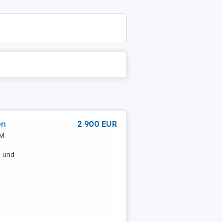
en
2 900 EUR
EM-
1 und