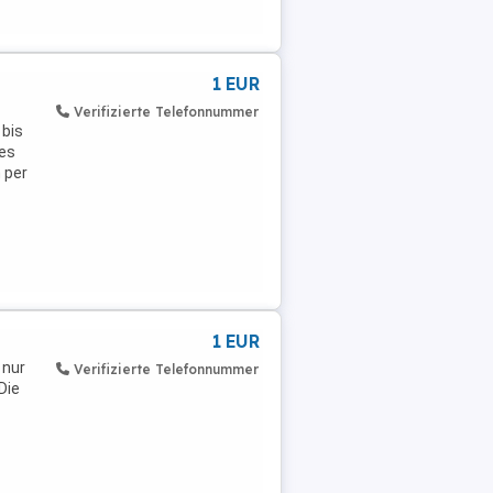
1 EUR
Verifizierte Telefonnummer
 bis
 es
 per
1 EUR
 nur
Verifizierte Telefonnummer
Die