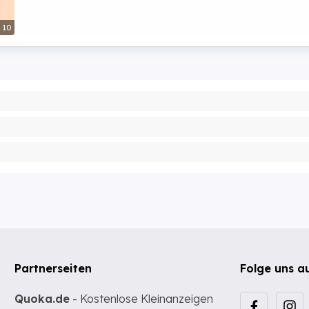
10
Partnerseiten
Folge uns a
Quoka.de
- Kostenlose Kleinanzeigen