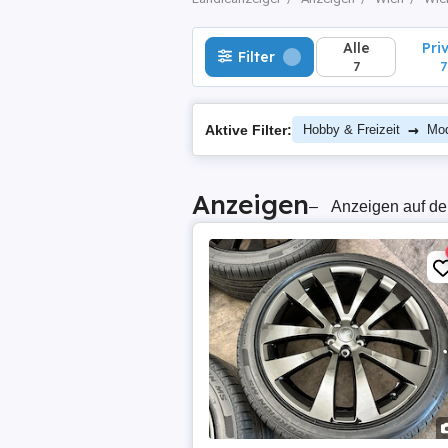
Alle
Pri
Filter
7
7
→
Aktive Filter:
Hobby & Freizeit
Mod
Anzeigen
–
Anzeigen auf de