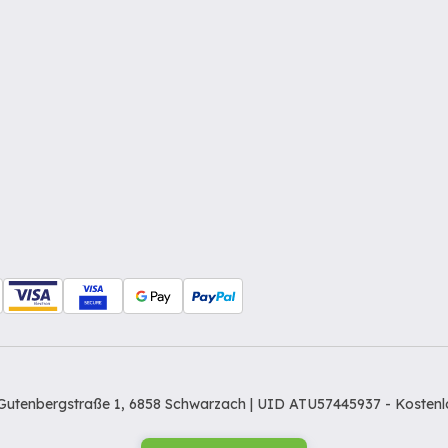
Gutenbergstraße 1, 6858 Schwarzach | UID ATU57445937 -
Kostenl