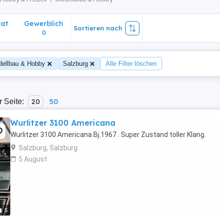
vat
Gewerblich
Sortieren nach
0
ellbau & Hobby
Salzburg
Alle Filter löschen
r Seite:
20
50
Wurlitzer 3100 Americana
Wurlitzer 3100 Americana Bj.1967 . Super Zustand toller Klang.
Salzburg, Salzburg
5 August
5