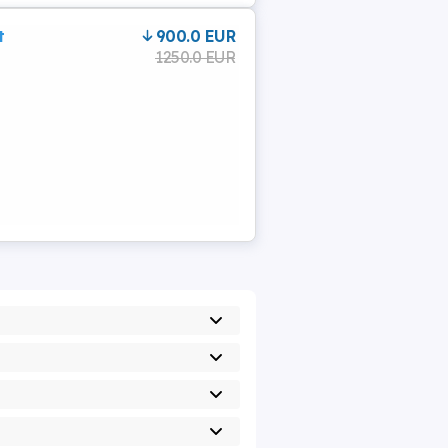
t
900.0 EUR
1250.0 EUR