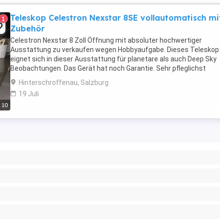
Teleskop Celestron Nexstar 8SE vollautomatisch mi
1
Zubehör
Celestron Nexstar 8 Zoll Öffnung mit absoluter hochwertiger
Ausstattung zu verkaufen wegen Hobbyaufgabe. Dieses Teleskop
eignet sich in dieser Ausstattung für planetare als auch Deep Sky
Beobachtungen. Das Gerät hat noch Garantie. Sehr pfleglichst
behandelt, keinerlei Gebrauchtspuren mit folgenden ...
Hinterschroffenau, Salzburg
19 Juli
10