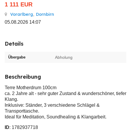
1 111
EUR
Vorarlberg
,
Dornbirn
05.08.2026 14:07
Details
Übergabe
Abholung
Beschreibung
Terre Motherdrum 100cm
ca. 2 Jahre alt - sehr guter Zustand & wunderschöner, tiefer
Klang.
Inklusive: Ständer, 3 verschiedene Schlägel &
Transporttasche.
Ideal für Meditation, Soundhealing & Klangarbeit.
ID
: 1782937718