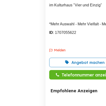
im Kulturhaus "Vier und Einzig"
*Mehr Auswahl - Mehr Vielfalt - M
ID
: 1707055622
Melden
Angebot machen
Telefonnummer anze
Empfohlene Anzeigen