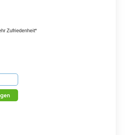
ehr Zufriedenheit*
igen