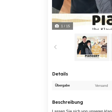
1
/ 15
Details
Übergabe
Versand
Beschreibung
Lassen Sie sich von unseren klan