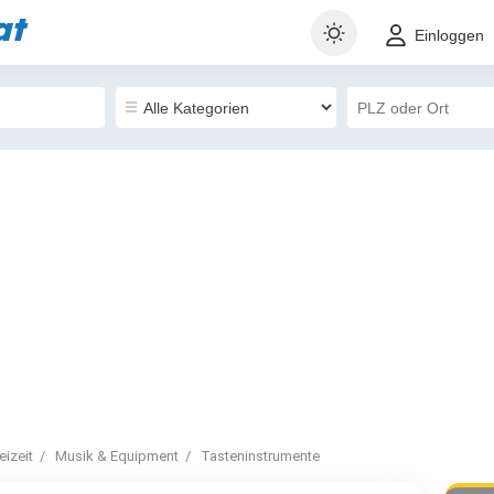
at
Einloggen
izeit
Musik & Equipment
Tasteninstrumente