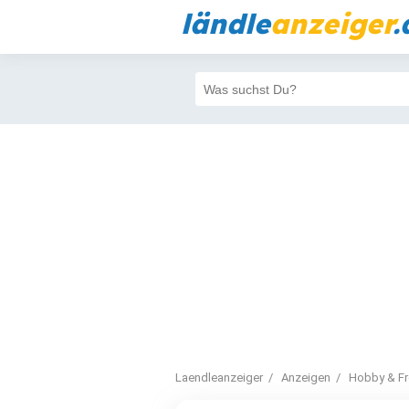
ländle
anzeiger
.
Laendleanzeiger
Anzeigen
Hobby & Fre