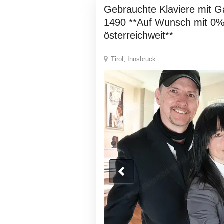
Gebrauchte Klaviere mit Garantie ab EUR
1490 **Auf Wunsch mit 0%
österreichweit**
Tirol
,
Innsbruck