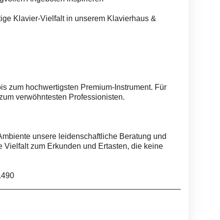
tige Klavier-Vielfalt in unserem Klavierhaus &
bis zum hochwertigsten Premium-Instrument. Für
 zum verwöhntesten Professionisten.
-Ambiente unsere leidenschaftliche Beratung und
ge Vielfalt zum Erkunden und Ertasten, die keine
.490
__________________________________________________