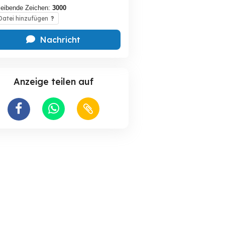
leibende Zeichen:
3000
atei hinzufügen
?
Nachricht
Anzeige teilen auf