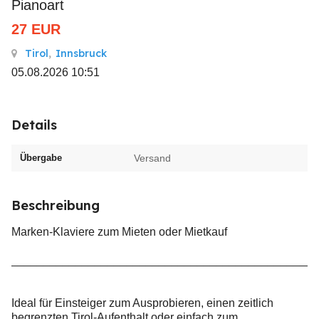
Pianoart
27
EUR
Tirol
,
Innsbruck
05.08.2026 10:51
Details
Übergabe
Versand
Beschreibung
Marken-Klaviere zum Mieten oder Mietkauf
________________________________________________
Ideal für Einsteiger zum Ausprobieren, einen zeitlich
begrenzten Tirol-Aufenthalt oder einfach zum