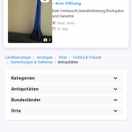
- 4cm Öffnung
Kein Umtausch,Gewährleistung,Rückgabe
und Garantie.
Wien, Wien
21 Mai
2
Ländleanzeiger
Anzeigen
Wien
Hobby & Freizeit
Sammlungen & Seltenes
Antiquitäten
Kategorien
Antiquitäten
Bundesländer
Orte