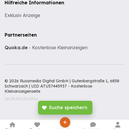
Hilfreiche Informationen
Exklusiv Anzeige
Partnerseiten
Quoka.de
- Kostenlose Kleinanzeigen
© 2026 Russmedia Digital GmbH | Gutenbergstraße 1, 6858
Schwarzach | UID ATU57445937 -
Kostenlose
Kleinanzeigenseite
26.08.06.c0c206c
Suche speichern