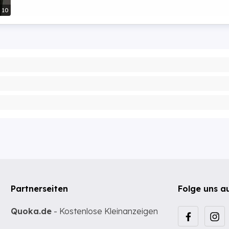
10
Partnerseiten
Folge uns a
Quoka.de
- Kostenlose Kleinanzeigen