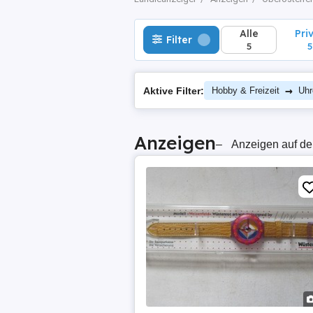
Alle
Pri
Filter
5
5
→
Aktive Filter:
Hobby & Freizeit
Uhr
Anzeigen
–
Anzeigen auf de