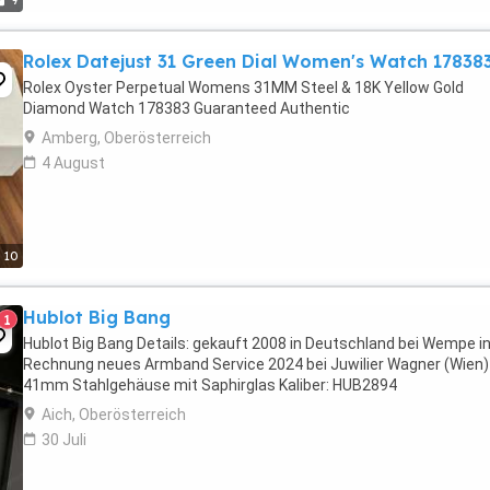
9
Rolex Datejust 31 Green Dial Women's Watch 17838
Rolex Oyster Perpetual Womens 31MM Steel & 18K Yellow Gold
Diamond Watch 178383 Guaranteed Authentic
Amberg, Oberösterreich
4 August
10
Hublot Big Bang
1
Hublot Big Bang Details: gekauft 2008 in Deutschland bei Wempe in
Rechnung neues Armband Service 2024 bei Juwilier Wagner (Wien)
41mm Stahlgehäuse mit Saphirglas Kaliber: HUB2894
Aich, Oberösterreich
30 Juli