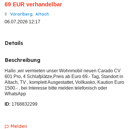
69
EUR
verhandelbar
Vorarlberg
,
Altach
06.07.2026 12:17
Details
Beschreibung
Hallo ,wir vermieten unser Wohnmobil neuen Carado CV
601 Pro, 4 Schlafplätze,Preis ab Euro 69.- Tag, Standort in
Altach, TV , komplett Ausgestattet, Vollkasko, Kaution Euro
1500.- , bei Interesse bitte melden telefonisch oder
WhatsApp
ID
: 1768832299
Melden