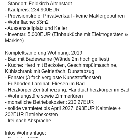
- Standort: Feldkirch Altenstadt
- Kaufpreis: 234.900EUR
- Provisionsfreier Privatverkauf - keine Maklergebühren
- Wohnfläche: 53m2
- Aussenstellplatz und Keller
- Inventar: 5.000EUR (Einbauküche mit Elektrogeräten &
Markise)
Komplettsanierung Wohnung: 2019
- Bad mit Badewanne (Wände 2m hoch gefliest)
- Küche: Herd mit Backofen, Geschirrspülmaschine,
Kühlschrank mit Gefrierfach, Dunstabzug
- Fenster (3-fach verglaste Kunststofffenster)
- Fußböden Laminat, Fliesen im Bad
- Heizkörper Zentralheizung, Handtuchheizkörper im Bad
- Wohnungstüre sowie Zimmertüren
- monatliche Betriebskosten: 210,27EUR
- solide vermietet bis April 2027: 693EUR Kaltmiete +
202EUR Betriebskosten
- frei nach Absprache
Infos Wohnanlage: