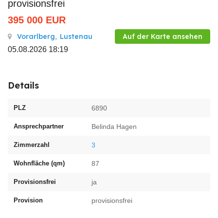
provisionsfrei
395 000
EUR
Vorarlberg
,
Lustenau
Auf der Karte ansehen
05.08.2026 18:19
Details
PLZ
6890
Ansprechpartner
Belinda Hagen
Zimmerzahl
3
Wohnfläche (qm)
87
Provisionsfrei
ja
Provision
provisionsfrei