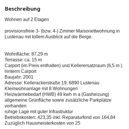
Beschreibung
Wohnen auf 2 Etagen
provisionsfreie 3- (bzw. 4-) Zimmer Maisonettwohnung in
Lustenau mit tollem Ausblick auf die Berge.
Wohnfläche: 87,29 m
Terrasse: ca. 15 m
Carport (im Preis enthalten) und Kellerersatzraum (6,5 m )
hinterm Carport
Baujahr: 2001
Adresse: Kellerackerstraße 19, 6890 Lustenau
Kleinwohnanlage mit 8 Wohnungen
Heizwärmebedarf (HWB) 49 kwh m a (Gasheizung)
allgemeine Grünfläche sowie zusätzliche Parkplätze
vorhanden
ruhige Lage mit guter Infrastruktur
Betriebskosten: 423,35 inkl. Reparaturfond von 164,84
Zuzüglich Hausmeisterkosten von 25