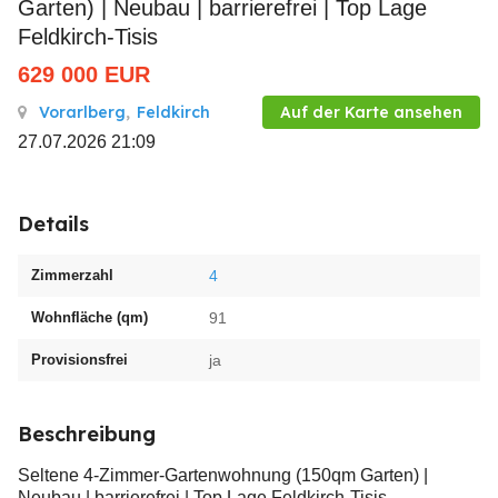
Garten) | Neubau | barrierefrei | Top Lage
Feldkirch-Tisis
629 000
EUR
Vorarlberg
,
Feldkirch
Auf der Karte ansehen
27.07.2026 21:09
Details
Zimmerzahl
4
Wohnfläche (qm)
91
Provisionsfrei
ja
Beschreibung
Seltene 4-Zimmer-Gartenwohnung (150qm Garten) |
Neubau | barrierefrei | Top Lage Feldkirch-Tisis