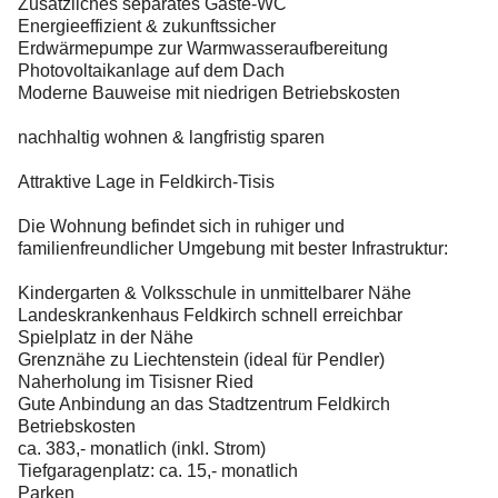
Zusätzliches separates Gäste-WC
Energieeffizient & zukunftssicher
Erdwärmepumpe zur Warmwasseraufbereitung
Photovoltaikanlage auf dem Dach
Moderne Bauweise mit niedrigen Betriebskosten
nachhaltig wohnen & langfristig sparen
Attraktive Lage in Feldkirch-Tisis
Die Wohnung befindet sich in ruhiger und
familienfreundlicher Umgebung mit bester Infrastruktur:
Kindergarten & Volksschule in unmittelbarer Nähe
Landeskrankenhaus Feldkirch schnell erreichbar
Spielplatz in der Nähe
Grenznähe zu Liechtenstein (ideal für Pendler)
Naherholung im Tisisner Ried
Gute Anbindung an das Stadtzentrum Feldkirch
Betriebskosten
ca. 383,- monatlich (inkl. Strom)
Tiefgaragenplatz: ca. 15,- monatlich
Parken