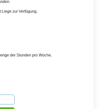
anden.
 Liege zur Verfügung.
menge der Stunden pro Woche.