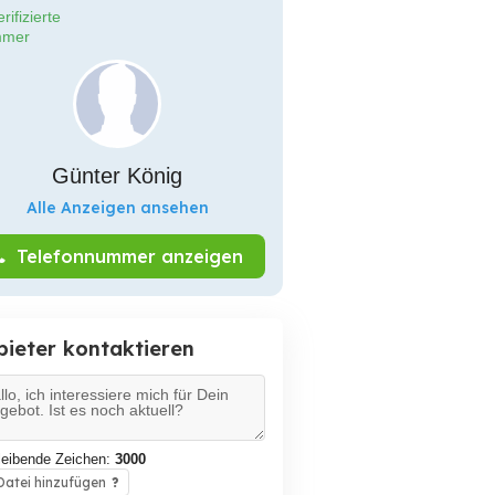
rifizierte
mer
Günter König
Alle Anzeigen ansehen
Telefonnummer anzeigen
bieter kontaktieren
leibende Zeichen:
3000
atei hinzufügen
?