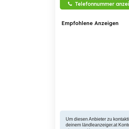
Telefonnummer anze
Empfohlene Anzeigen
Sporthalle - Übungsraum -
Massageraum -
Fitnessraum -Proberaum
ca120m2
Hörbranz
150 EUR
Um diesen Anbieter zu kontakti
deinem ländleanzeiger.at Konto