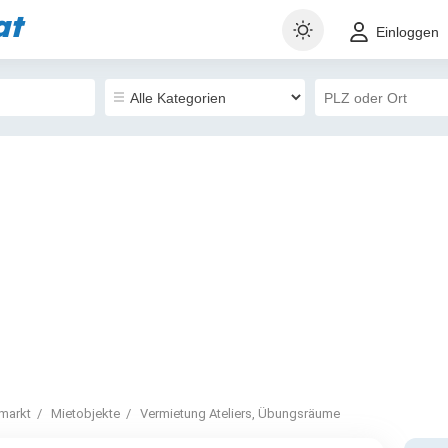
at
Einloggen
markt
Mietobjekte
Vermietung Ateliers, Übungsräume