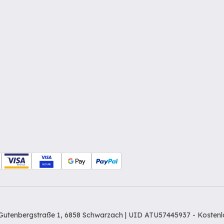
Gutenbergstraße 1, 6858 Schwarzach | UID ATU57445937 -
Kostenl