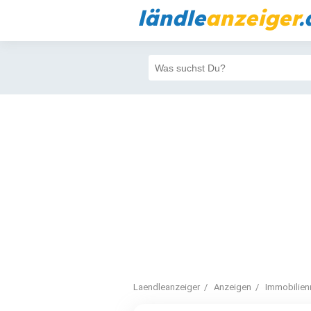
ländle
anzeiger
.
Laendleanzeiger
Anzeigen
Immobilien