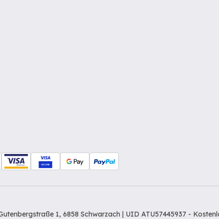
Gutenbergstraße 1, 6858 Schwarzach | UID ATU57445937 -
Kostenl