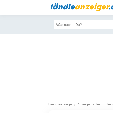
ländle
anzeiger
.
Laendleanzeiger
Anzeigen
Immobilien