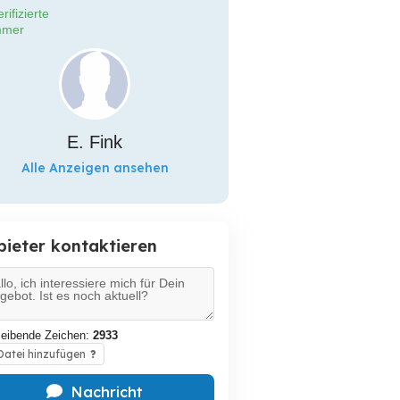
rifizierte
mer
E. Fink
Alle Anzeigen ansehen
bieter kontaktieren
leibende Zeichen:
2933
atei hinzufügen
?
Nachricht