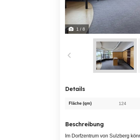
1
/ 8
Details
Fläche (qm)
124
Beschreibung
Im Dorfzentrum von Sulzberg könn