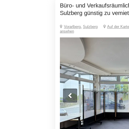
Büro- und Verkaufsräumlichkeiten in
Sulzberg günstig zu vemie
Vorarlberg
,
Sulzberg
Auf der Kart
ansehen