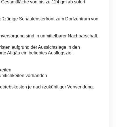
r Gesamtfläche von bis zu 124 qm ab sofort
oßzügige Schaufensterfront zum Dorfzentrum von
versorgung sind in unmittelbarer Nachbarschaft.
risten aufgrund der Aussichtslage in den
e Allgäu ein beliebtes Ausflugsziel.
keiten
äumlichkeiten vorhanden
Betriebskosten je nach zukünftiger Verwendung.