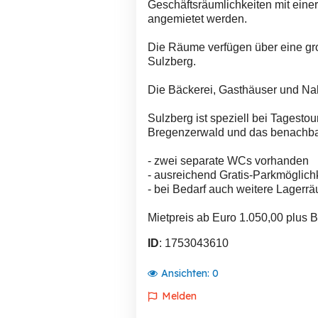
Geschäftsräumlichkeiten mit eine
angemietet werden.
Die Räume verfügen über eine gr
Sulzberg.
Die Bäckerei, Gasthäuser und Nah
Sulzberg ist speziell bei Tagestou
Bregenzerwald und das benachbart
- zwei separate WCs vorhanden
- ausreichend Gratis-Parkmöglich
- bei Bedarf auch weitere Lagerr
Mietpreis ab Euro 1.050,00 plus 
ID
: 1753043610
Ansichten:
0
Melden