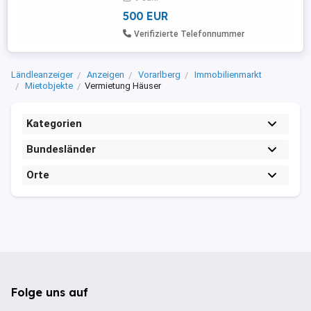
Übergangslösung. (Auch im Austausch
500 EUR
gegen ...
Verifizierte Telefonnummer
Ländleanzeiger
Anzeigen
Vorarlberg
Immobilienmarkt
Mietobjekte
Vermietung Häuser
Kategorien
Bundesländer
Orte
Folge uns auf