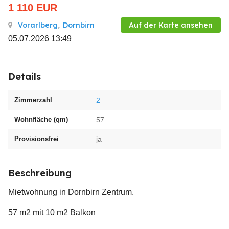
1 110
EUR
Vorarlberg
,
Dornbirn
Auf der Karte ansehen
05.07.2026 13:49
Details
Zimmerzahl
2
Wohnfläche (qm)
57
Provisionsfrei
ja
Beschreibung
Mietwohnung in Dornbirn Zentrum.
57 m2 mit 10 m2 Balkon