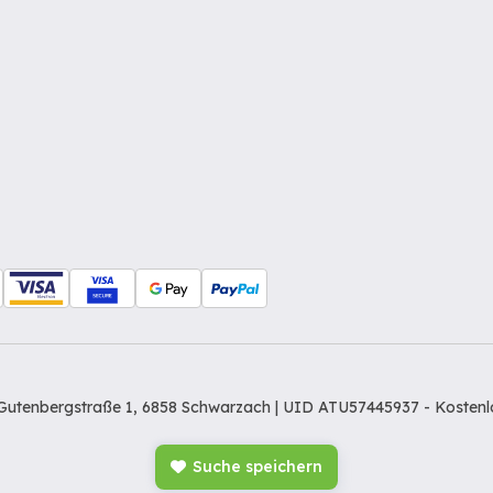
Gutenbergstraße 1, 6858 Schwarzach | UID ATU57445937 -
Kostenl
Suche speichern