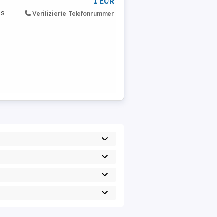
1 EUR
es
Verifizierte Telefonnummer