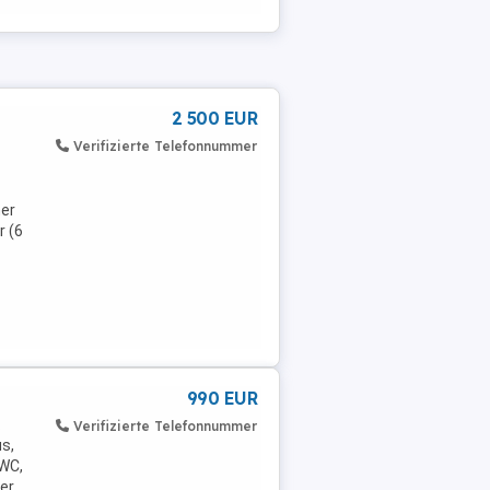
2 500 EUR
Verifizierte Telefonnummer
mer
 (6
990 EUR
.
Verifizierte Telefonnummer
us,
WC,
er