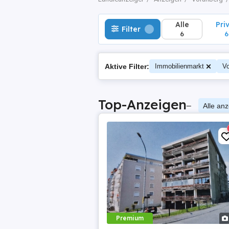
Alle
Pri
Filter
6
6
Aktive Filter:
Immobilienmarkt
Vo
Top-Anzeigen
–
Alle an
Premium