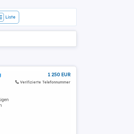
Liste
g
1 250 EUR
Verifizierte Telefonnummer
kigen
n