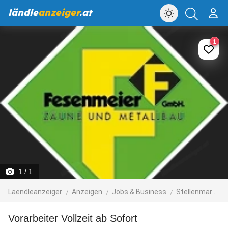
ländle
anzeiger
.at
1
1
/ 1
Laendleanzeiger
Anzeigen
Jobs & Business
Stellenmarkt
Vorarbeiter Vollzeit ab Sofort