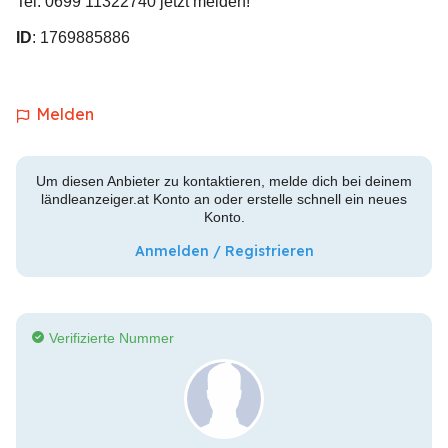
Tel: 0699 11322740 jetzt melden!
ID
: 1769885886
Melden
Um diesen Anbieter zu kontaktieren, melde dich bei deinem
ländleanzeiger.at Konto an oder erstelle schnell ein neues
Konto.
Anmelden / Registrieren
Verifizierte Nummer