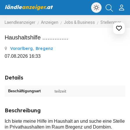
ländle
anzeiger
.at
Laendleanzeiger
Anzeigen
Jobs & Business
Stellenmarkt
Haushaltshilfe ...............
Vorarlberg
,
Bregenz
07.08.2026 16:33
Details
Beschäftigungsart
teilzeit
Beschreibung
Ich biete meine Hilfe im Haushalt an und suche eine Stelle
in Privathaushalten im Raum Bregenz und Dornbirn.