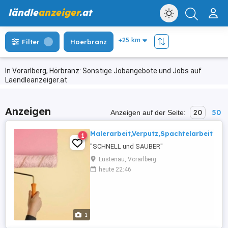
ländle
anzeiger
.at
Filter
Hoerbranz
In Vorarlberg, Hörbranz: Sonstige Jobangebote und Jobs auf
Laendleanzeiger.at
Anzeigen
20
50
Anzeigen auf der Seite:
Malerarbeit,Verputz,Spachtelarbeit
1
"SCHNELL und SAUBER"
Lustenau, Vorarlberg
heute 22:46
1