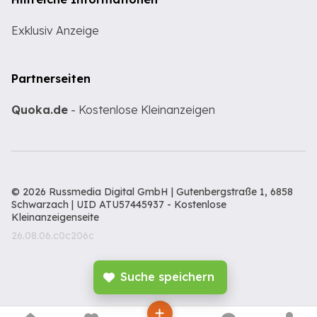
Exklusiv Anzeige
Partnerseiten
Quoka.de
- Kostenlose Kleinanzeigen
© 2026 Russmedia Digital GmbH | Gutenbergstraße 1, 6858
Schwarzach | UID ATU57445937 -
Kostenlose
Kleinanzeigenseite
26.08.06.c0c206c
Suche speichern