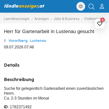
ländle
anzeiger
.at
Laendleanzeiger
Anzeigen
Jobs & Business
Stellenmarkt
4
Herr für Gartenarbeit in Lustenau gesucht
Vorarlberg
,
Lustenau
09.07.2026 07:46
Details
Beschreibung
Suche für gelegentlich Gartenarbeit einen zuverlässlichen
Herrn.
Ca. 2-3 Stunden im Monat
ID
: 1782371492