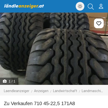
ländle
anzeiger
.at
1
/ 1
Laendleanzeiger
Anzeigen
Landwirtschaft
Landmaschinen & Zubehör
Zu Verkaufen 710 45-22,5 171A8