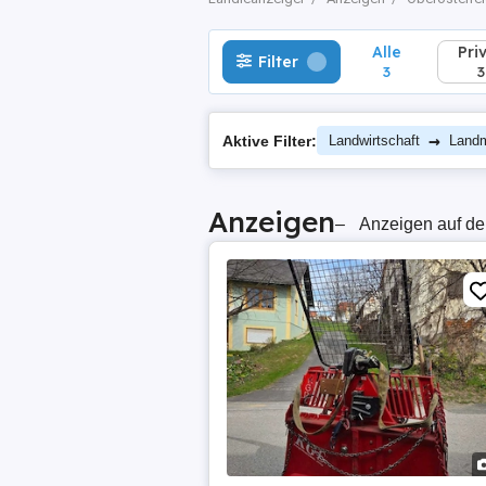
Alle
Pri
Filter
3
3
→
Aktive Filter:
Landwirtschaft
Landm
Anzeigen
–
Anzeigen auf de