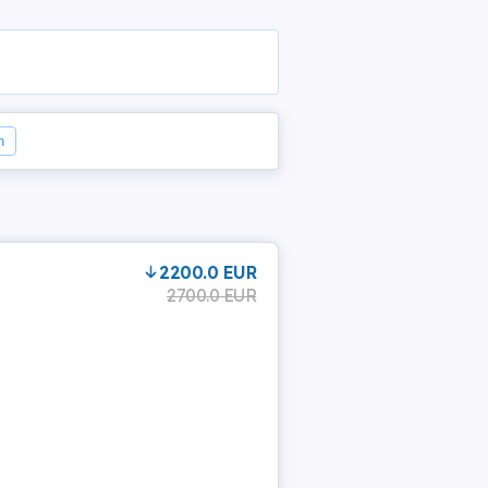
n
2200.0 EUR
2700.0 EUR