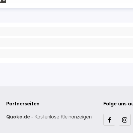
6
Partnerseiten
Folge uns a
Quoka.de
- Kostenlose Kleinanzeigen