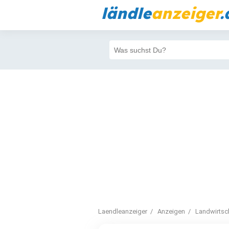
ländle
anzeiger
.
Laendleanzeiger
Anzeigen
Landwirtsc