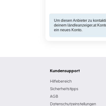
10,500 EUR
Um diesen Anbieter zu kontakti
deinem ländleanzeiger.at Konto
ein neues Konto.
Kundensupport
Hilfebereich
Sicherheitstipps
AGB
Datenschutzeinstellungen