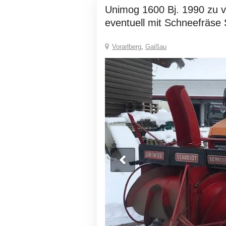
Unimog 1600 Bj. 1990 zu verkaufen,
eventuell mit Schneefräs
Vorarlberg
,
Gaißau