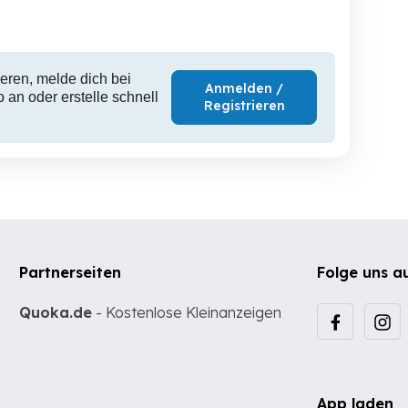
7,680 EUR
8,500 EUR
11,
eren, melde dich bei
Anmelden /
 an oder erstelle schnell
Registrieren
Partnerseiten
Folge uns a
Quoka.de
- Kostenlose Kleinanzeigen
App laden