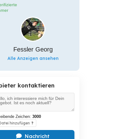
rifizierte
mer
Fessler Georg
Alle Anzeigen ansehen
bieter kontaktieren
leibende Zeichen:
3000
atei hinzufügen
?
Nachricht