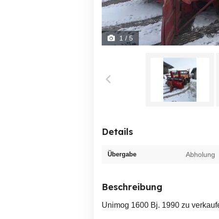
1
/ 5
Details
Übergabe
Abholung
Beschreibung
Unimog 1600 Bj. 1990 zu verkauf