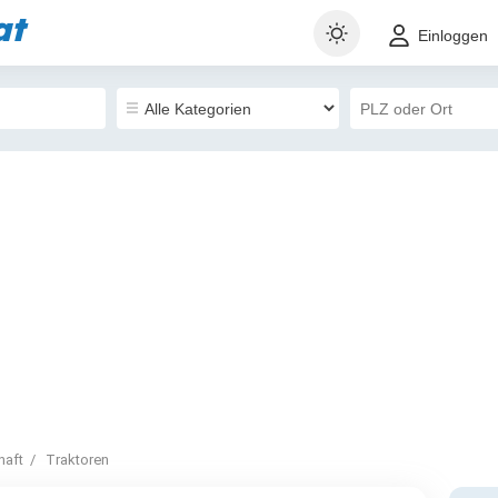
at
Einloggen
haft
Traktoren