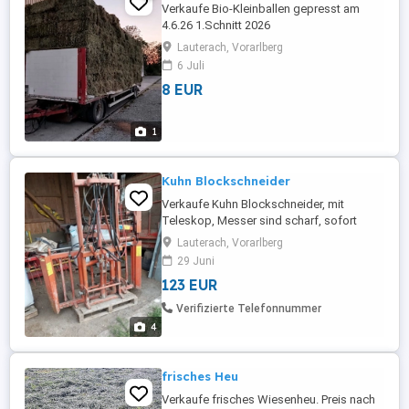
Verkaufe Bio-Kleinballen gepresst am
4.6.26 1.Schnitt 2026
Lauterach, Vorarlberg
6 Juli
8 EUR
1
Kuhn Blockschneider
Verkaufe Kuhn Blockschneider, mit
Teleskop, Messer sind scharf, sofort
einsatzbereit,sehr guter Zustand. Preis:
Lauterach, Vorarlberg
Verhandlungssache; genauere Infos unter
29 Juni
0664 2326847
123 EUR
Verifizierte Telefonnummer
4
frisches Heu
Verkaufe frisches Wiesenheu. Preis nach