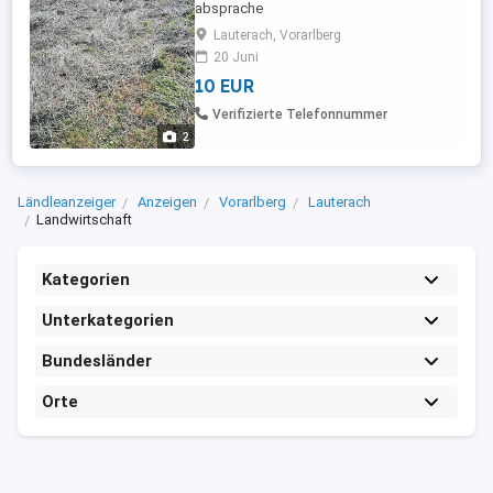
absprache
Lauterach, Vorarlberg
20 Juni
10 EUR
Verifizierte Telefonnummer
2
Ländleanzeiger
Anzeigen
Vorarlberg
Lauterach
Landwirtschaft
Kategorien
Unterkategorien
Bundesländer
Orte