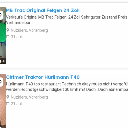
MB Trac Original Felgen 24 Zoll
Verkaufe Original MB Trac Felgen, 24 Zoll Sehr guter Zustand Preis
Verhandelbar
Nüziders, Vorarlberg
31 Juli
4
Oltimer Traktor Hürlimann T40
Hürlimann T40 top restauriert Technisch okay muss nicht vorgefü
werden Höchstgeschwindigkeit 30 kmh mit Dach , Dach abnehmba
Nüziders, Vorarlberg
21 Juli