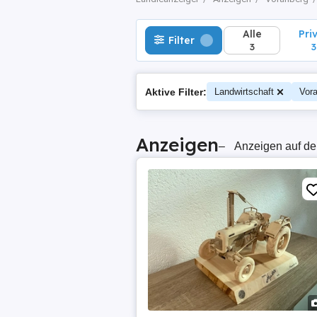
Alle
Pri
Filter
3
3
Aktive Filter:
Landwirtschaft
Vora
Anzeigen
–
Anzeigen auf de