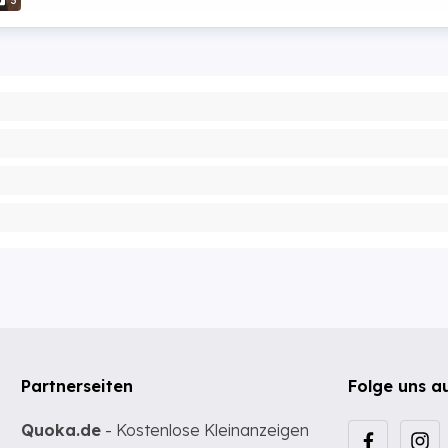
3
Partnerseiten
Folge uns a
Quoka.de
- Kostenlose Kleinanzeigen