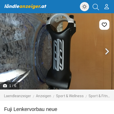
ländle
anzeiger
.at
1
/ 6
Laendleanzeiger
Anzeigen
Sport & Wellness
Sport & Fitness
Fuji Lenkervorbau neue