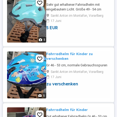
Sehr gut erhaltener Fahrradhelm mit
eingebautem Licht. Größe 49 - 54 cm
Sankt Anton im Montafon, Vorarlberg
17 Juni
5 EUR
3
Fahrradhelm für Kinder zu
verschenken
Gr 46 - 53 cm, normale Gebrauchsspuren
Sankt Anton im Montafon, Vorarlberg
17 Juni
zu verschenken
5
Fahrradhelm für Kinder
Gut erhaltener Fahrradhelm Gr 46 - 53 cm