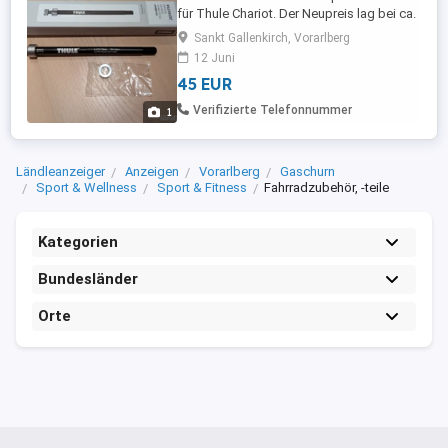
für Thule Chariot. Der Neupreis lag bei ca.
60 Euro.
Sankt Gallenkirch, Vorarlberg
12 Juni
45 EUR
Verifizierte Telefonnummer
1
Ländleanzeiger
Anzeigen
Vorarlberg
Gaschurn
Sport & Wellness
Sport & Fitness
Fahrradzubehör, -teile
Kategorien
Bundesländer
Orte