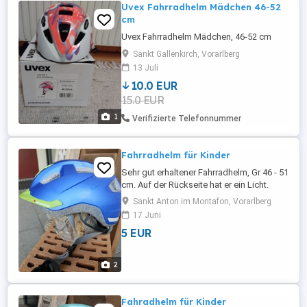
Uvex Fahrradhelm Mädchen 46-52
cm
Uvex Fahrradhelm Mädchen, 46-52 cm
Sankt Gallenkirch, Vorarlberg
13 Juli
10.0 EUR
15.0 EUR
1
Verifizierte Telefonnummer
Fahrradhelm für Kinder
Sehr gut erhaltener Fahrradhelm, Gr 46 - 51
cm. Auf der Rückseite hat er ein Licht.
Sankt Anton im Montafon, Vorarlberg
17 Juni
5 EUR
2
Fahradhelm für Kinder