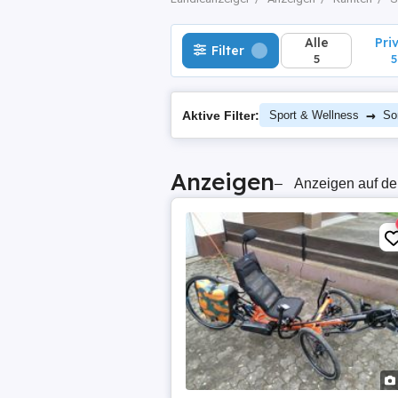
Alle
Pri
Filter
5
5
→
Aktive Filter:
Sport & Wellness
So
Anzeigen
–
Anzeigen auf de