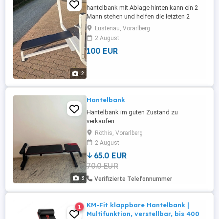
hantelbank mit Ablage hinten kann ein 2
Mann stehen und helfen die letzten 2
Sätze bis zu muskelversagen
Lustenau, Vorarlberg
aufzufangen
2 August
100 EUR
2
Hantelbank
Hantelbank im guten Zustand zu
verkaufen
Röthis, Vorarlberg
2 August
65.0 EUR
70.0 EUR
3
Verifizierte Telefonnummer
KM-Fit klappbare Hantelbank |
1
Multifunktion, verstellbar, bis 400