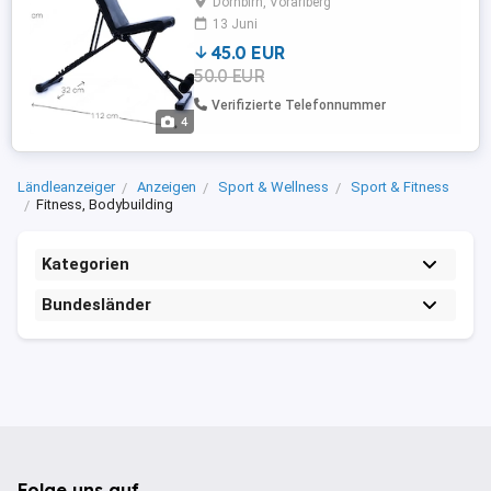
Dornbirn, Vorarlberg
13 Juni
45.0 EUR
50.0 EUR
Verifizierte Telefonnummer
4
Ländleanzeiger
Anzeigen
Sport & Wellness
Sport & Fitness
Fitness, Bodybuilding
Kategorien
Bundesländer
Folge uns auf