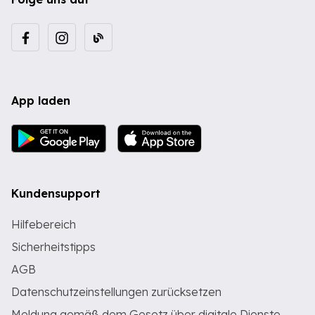
App laden
Kundensupport
Hilfebereich
Sicherheitstipps
AGB
Datenschutzeinstellungen zurücksetzen
Meldung gemäß dem Gesetz über digitale Dienste