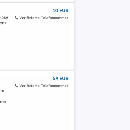
10 EUR
 Hose
Verifizierte Telefonnummer
 cm
59 EUR
Verifizierte Telefonnummer
ehr
rima