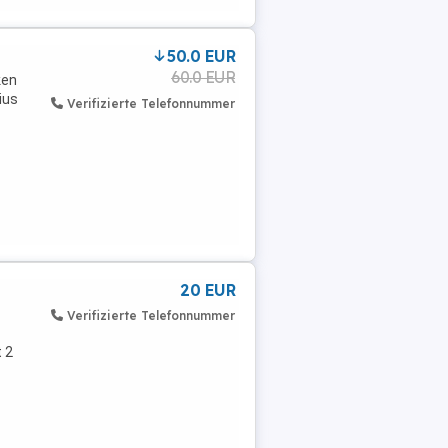
50.0 EUR
60.0 EUR
ken
ius
Verifizierte Telefonnummer
20 EUR
Verifizierte Telefonnummer
 2