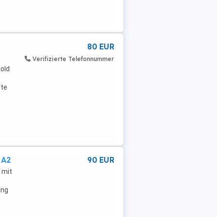
80 EUR
Verifizierte Telefonnummer
old
hte
 A2
90 EUR
 mit
ing