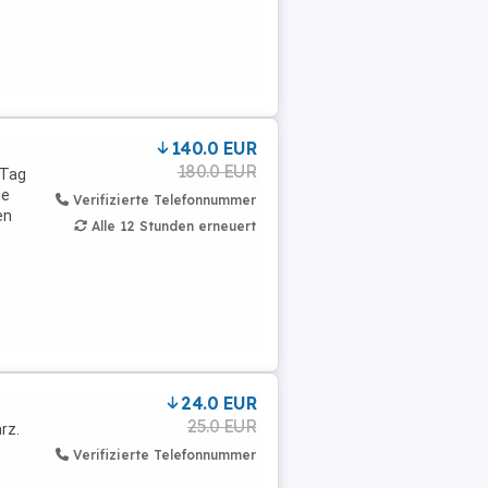
140.0 EUR
180.0 EUR
 Tag
ie
Verifizierte Telefonnummer
en
Alle 12 Stunden erneuert
24.0 EUR
25.0 EUR
rz.
Verifizierte Telefonnummer