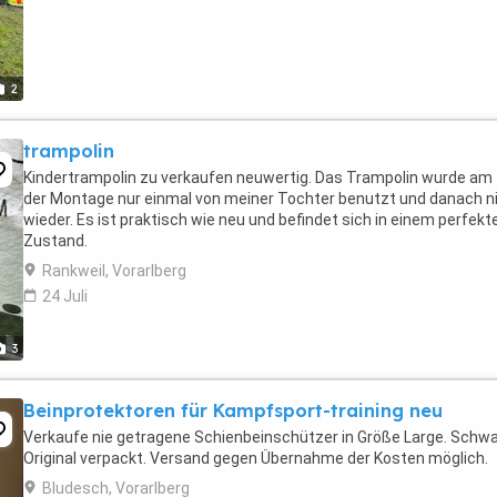
2
trampolin
Kindertrampolin zu verkaufen neuwertig. Das Trampolin wurde am
der Montage nur einmal von meiner Tochter benutzt und danach n
wieder. Es ist praktisch wie neu und befindet sich in einem perfekt
Zustand.
Rankweil, Vorarlberg
24 Juli
3
Beinprotektoren für Kampfsport-training neu
Verkaufe nie getragene Schienbeinschützer in Größe Large. Schwa
Original verpackt. Versand gegen Übernahme der Kosten möglich.
Bludesch, Vorarlberg