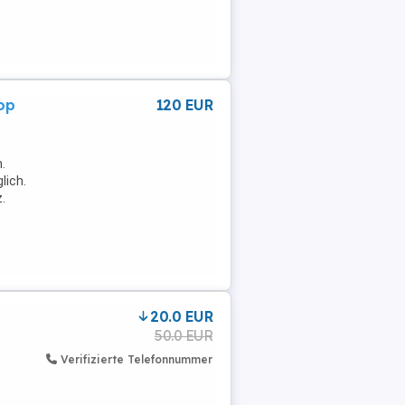
op
120 EUR
.
lich.
.
20.0 EUR
50.0 EUR
Verifizierte Telefonnummer