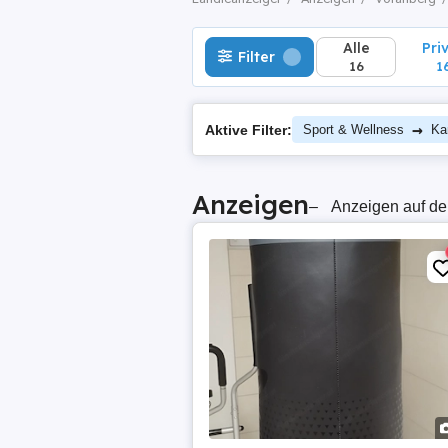
Alle
Pri
Filter
16
1
→
Aktive Filter:
Sport & Wellness
Ka
Anzeigen
–
Anzeigen auf de