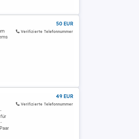
50 EUR
zum
Verifizierte Telefonnummer
nems
g
49 EUR
Verifizierte Telefonnummer
-
für
-
 Paar