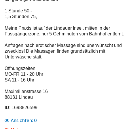
1 Stunde 50,-
1,5 Stunden 75,-
Meine Praxis ist auf der Lindauer Insel, mitten in der
Fussgängerzone, nur 5 Gehminuten vom Bahnhof entfernt.
Anfragen nach erotischer Massage sind unerwünscht und
zwecklos! Die Massagen finden grundsätzlich mit
Unterwäsche statt.
Öffnungszeiten:
MO-FR 11 - 20 Uhr
SA 11 - 16 Uhr
Maximilianstrasse 16
88131 Lindau
ID
: 1698826599
Ansichten:
0